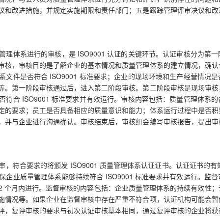
议和改进措施，并规定实施期限和责任部门；五是跟踪管理评审决议和改
理体系进行的审核，是 ISO9001 认证的关键环节。认证审核分为第
审核，审核目的是了解企业的基本情况和质量管理体系的建立情况，确认
文件是否符合 ISO9001 标准要求；企业的现场环境和生产经营情况
等。第一阶段审核通过后，进入第二阶段审核。第二阶段审核是现场审核
符合 ISO9001 标准要求并有效运行。审核内容包括：质量管理体系
定的要求；员工是否具备相应的质量意识和能力；体系运行过程中是否积
，并与企业进行沟通确认。审核结束后，审核组会编写审核报告，提出审
符合要求的将颁发 ISO9001 质量管理体系认证证书。认证证书的有效
企业质量管理体系能够持续符合 ISO9001 标准要求并有效运行。监
 12 个月内进行。监督审核的内容包括：企业质量管理体系的持续有效性
施情况等。如果企业在监督审核中存在严重不符合项，认证机构可能会暂
评，复评审核的要求与初次认证审核基本相同，通过复评审核的企业将获