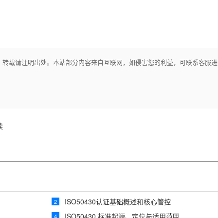
，转载请注明出处。本站部分内容来自互联网，如侵害您的利益，可联系客服进
读
ISO50430认证基础概述和核心管控
2
ISO50430 标准起源、定位与适用范围
4