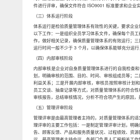
件进行评审，确保文件符合 ISO9001 标准要求和企
（三）体系运行阶段
体系运行是检验质量管理体系有效性的关键，要求企业
以下工作：一是组织全员学习体系文件，确保每个员工
作，做好相关记录，确保质量管理体系的有效运行；三
运行时间一般不少于 3 个月，以确保体系能够充分运
（四）内部审核阶段
内部审核是企业对自身质量管理体系进行的自我检查和评
划，明确审核的范围、目的、时间、审核组成员等；二
利益关系；三是开展内部审核，审核员按照审核计划和审
员工交谈、抽查记录等方式，对质量管理体系的符合性
审核报告，总结审核情况，分析不符合项产生的原因，
（五）管理评审阶段
管理评审是由最高管理者主持的，对质量管理体系的适
理评审的主要工作包括：一是制定管理评审计划，明确
告、顾客反馈、产品和服务质量状况、过程绩效、资源
议，最高管理者主持会议，各部门负责人汇报相关工作