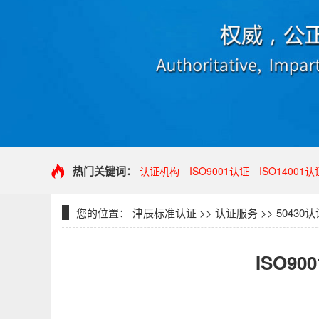
热门关键词：
认证机构
ISO9001认证
ISO14001认
您的位置：
津辰标准认证
>>
认证服务
>>
50430认
ISO9