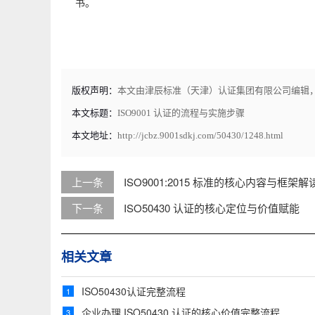
书。
版权声明：
本文由津辰标准（天津）认证集团有限公司编辑
本文标题：
ISO9001 认证的流程与实施步骤
本文地址：
http://jcbz.9001sdkj.com/50430/1248.html
上一条
ISO9001:2015 标准的核心内容与框架解
下一条
ISO50430 认证的核心定位与价值赋能
相关文章
ISO50430认证完整流程
1
企业办理 ISO50430 认证的核心价值完整流程
3