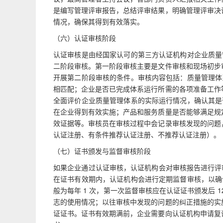
是编写管理评审报告，总结评审结果，明确管理评审决
情况，确保其得到有效落实。
（六）认证审核阶段
认证审核是由经国家认可的第三方认证机构对企业质量管
二阶段审核。第一阶段审核主要是文件审核和现场初步
开展第二阶段审核的条件。审核内容包括：质量管理体系
相匹配；企业是否已完成体系运行所需的各项准备工作
全面评价企业质量管理体系的实际运行情况，确认其是否
在企业得到有效实施；产品和服务质量是否能够满足规
效证据等。审核员在审核过程中会记录审核发现的问题
认证注册、有条件推荐认证注册、不推荐认证注册）。
（七）证书颁发与监督审核阶段
如果企业通过认证审核，认证机构会对审核报告进行评审，
在证书有效期内，认证机构会进行定期监督审核，以确保
般为每年 1 次，第一次监督审核应在认证证书颁发后
志的使用情况；以往审核中发现的问题的纠正措施的实
证证书。证书有效期满前，企业需要向认证机构申请复