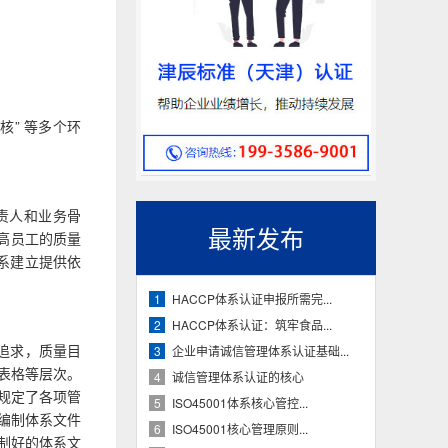
核” 等多个环
负责人和业务骨
最新发布
提高员工的质量
体系建立提供依
HACCP体系认证申报所需完...
1
HACCP体系认证：筑牢食品...
2
和追求，质量目
企业申请诚信管理体系认证基础...
3
表格等层次。
诚信管理体系认证的核心
4
规定了各项管
ISO45001体系核心管控...
5
编制体系文件
ISO45001核心管理原则...
6
制好的体系文