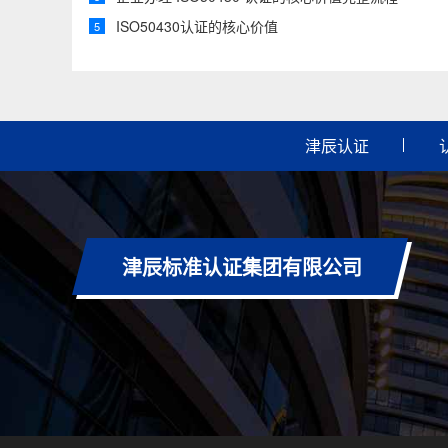
ISO50430认证的核心价值
5
津辰认证
津辰标准认证集团有限公司