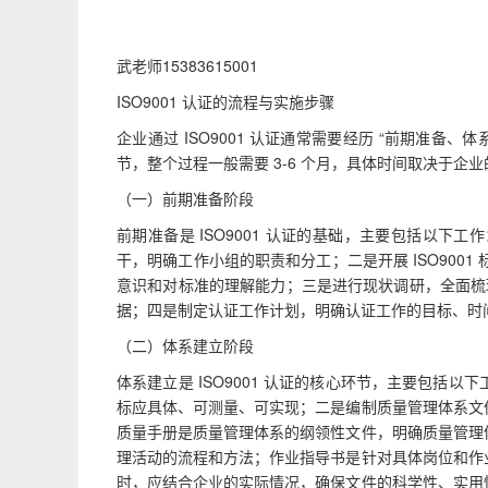
武老师15383615001
ISO9001 认证的流程与实施步骤
企业通过 ISO9001 认证通常需要经历 “前期准
节，整个过程一般需要 3-6 个月，具体时间取决于企
（一）前期准备阶段
前期准备是 ISO9001 认证的基础，主要包括以
干，明确工作小组的职责和分工；二是开展 ISO9001 
意识和对标准的理解能力；三是进行现状调研，全面梳理
据；四是制定认证工作计划，明确认证工作的目标、时
（二）体系建立阶段
体系建立是 ISO9001 认证的核心环节，主要包
标应具体、可测量、可实现；二是编制质量管理体系文
质量手册是质量管理体系的纲领性文件，明确质量管理
理活动的流程和方法；作业指导书是针对具体岗位和作
时，应结合企业的实际情况，确保文件的科学性、实用