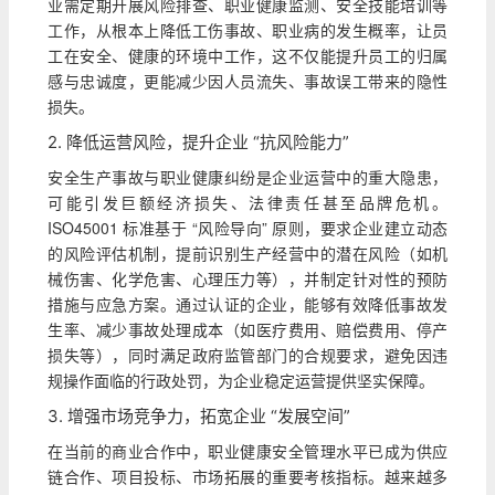
业需定期开展风险排查、职业健康监测、安全技能培训等
工作，从根本上降低工伤事故、职业病的发生概率，让员
工在安全、健康的环境中工作，这不仅能提升员工的归属
感与忠诚度，更能减少因人员流失、事故误工带来的隐性
损失。
2. 降低运营风险，提升企业 “抗风险能力”
安全生产事故与职业健康纠纷是企业运营中的重大隐患，
可能引发巨额经济损失、法律责任甚至品牌危机。
ISO45001 标准基于 “风险导向” 原则，要求企业建立动态
的风险评估机制，提前识别生产经营中的潜在风险（如机
械伤害、化学危害、心理压力等），并制定针对性的预防
措施与应急方案。通过认证的企业，能够有效降低事故发
生率、减少事故处理成本（如医疗费用、赔偿费用、停产
损失等），同时满足政府监管部门的合规要求，避免因违
规操作面临的行政处罚，为企业稳定运营提供坚实保障。
3. 增强市场竞争力，拓宽企业 “发展空间”
在当前的商业合作中，职业健康安全管理水平已成为供应
链合作、项目投标、市场拓展的重要考核指标。越来越多