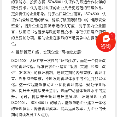
的采购方、投资方将 ISO45001 认证作为筛选合作伙伴的
硬性要求，认为通过认证的企业具备更规范的管理体系、
更负责任的企业形象。对于出口型企业而言，ISO45001 认
证作为全球通用的标准，能够打破国际贸易中的 “健康安全
壁垒”，提升企业在国际市场的认可度；对于国内企业而
言，认证证书也是参与政府项目投标、争取优质客户资源
1
的重要加分项，帮助企业在激烈的市场竞争中占据优势地
位。
4. 推动管理升级，实现企业 “可持续发展”
ISO45001 认证并非一次性的 “证书获取”，而是一个持续改
进的管理过程。标准要求企业建立 “策划 - 实施 - 检查 - 改
进”（PDCA）的循环机制，通过定期的内部审核、管理评
审、外部监督审核，不断发现管理体系中的不足并加以优
化。这一过程能够推动企业优化管理流程、规范作业标
准、提升全员健康安全意识，进而带动整体管理水平的提
升。同时，健康安全管理与质量管理、环境管理（如
ISO9001、ISO14001）的融合，能够帮助企业建立一体化
的管理体系，降低管理成本、提高运营效率，为企业的长
期可持续发展注入动力。