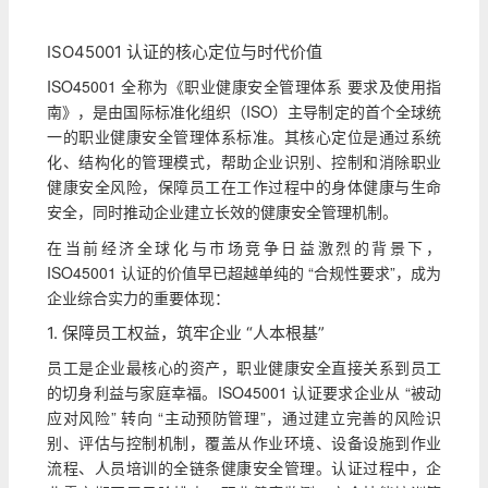
ISO45001 认证的核心定位与时代价值
ISO45001 全称为《职业健康安全管理体系 要求及使用指
南》，是由国际标准化组织（ISO）主导制定的首个全球统
一的职业健康安全管理体系标准。其核心定位是通过系统
化、结构化的管理模式，帮助企业识别、控制和消除职业
健康安全风险，保障员工在工作过程中的身体健康与生命
安全，同时推动企业建立长效的健康安全管理机制。
在当前经济全球化与市场竞争日益激烈的背景下，
ISO45001 认证的价值早已超越单纯的 “合规性要求”，成为
企业综合实力的重要体现：
1. 保障员工权益，筑牢企业 “人本根基”
员工是企业最核心的资产，职业健康安全直接关系到员工
的切身利益与家庭幸福。ISO45001 认证要求企业从 “被动
应对风险” 转向 “主动预防管理”，通过建立完善的风险识
别、评估与控制机制，覆盖从作业环境、设备设施到作业
流程、人员培训的全链条健康安全管理。认证过程中，企