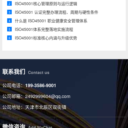
ISO45001核心管理原则与运行逻辑
2
ISO45001 认证完整办理流程、周期与硬性条件
3
什么是 ISO45001 职业健康安全管理体系
4
ISO45001体系完整落地实施流程
5
ISO45001标准核心内涵与升级优势
6
联系我们
Contact us
公司电话：
199-3586-9001
公司邮箱：2492999604@qq.com
公司地址：天津市北辰区双街镇
微信咨询
Add WeChat