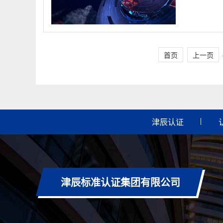
首页
上一页
津辰认证
津辰标准认证集团有限公司