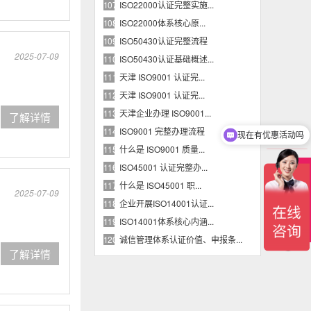
ISO22000认证完整实施...
107
​ISO22000体系核心原...
108
ISO50430认证完整流程
109
2025-07-09
ISO50430认证基础概述...
110
天津 ISO9001 认证完...
111
天津 ISO9001 认证完...
112
天津企业办理 ISO9001...
113
了解详情
现在有优惠活动吗
ISO9001 完整办理流程
114
可以介绍下你们的产品么
什么是 ISO9001 质量...
115
ISO45001 认证完整办...
116
在
什么是 ISO45001 职...
117
线
2025-07-09
客
企业开展ISO14001认证...
118
服
ISO14001体系核心内涵...
119
诚信管理体系认证价值、申报条...
120
了解详情