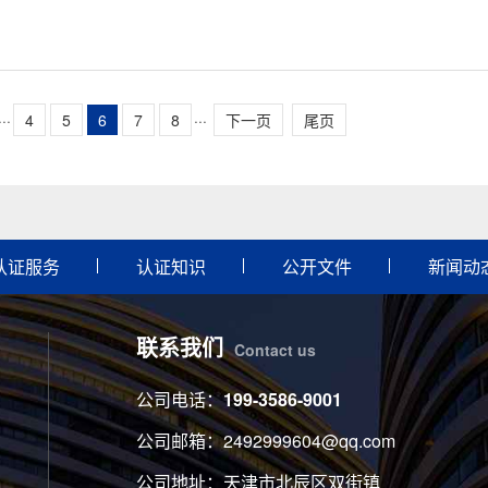
···
4
5
6
7
8
···
下一页
尾页
认证服务
认证知识
公开文件
新闻动
联系我们
Contact us
公司电话：
199-3586-9001
公司邮箱：2492999604@qq.com
公司地址：天津市北辰区双街镇