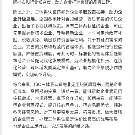
牌档次和行业知名度，助力企业打造良好的品牌口碑。
除此之外，三体系认证还能为企业
争取政策扶持，助力企
业升级发展
。全国各地针对合规经营、资质完善的优质企
业，出台了多项扶持政策。拥有三体系认证的企业，可优
先申报高新技术企业、专精特新企业，同时可申请政府补
贴、税收减免、项目扶持资金等福利。对于有融资需求的
企业，完善的资质和规范的管理体系，也能提升银行授信
额度，降低融资难度。与此同时，标准化的管理体系能够
帮助企业适配现代化发展模式，为企业规模化扩张、连锁
化经营、跨区域发展奠定坚实基础，助力企业摆脱小作坊
模式，实现转型升级。
综合来看，ISO三体系认证绝非无用的资质背书，而是企业
低成本、高回报的投资。短期来看，能够帮助企业满足招
投标需求、合规经营、拿下合作订单；长期来看，能够重
塑企业管理模式、提升核心竞争力、塑造品牌优势、规避
各类经营风险。对于想要稳步发展、拓展市场、做大做强
的企业而言，办理三体系认证是性价比极高的战略布局，
也是企业立足行业、长远发展的必经之路。