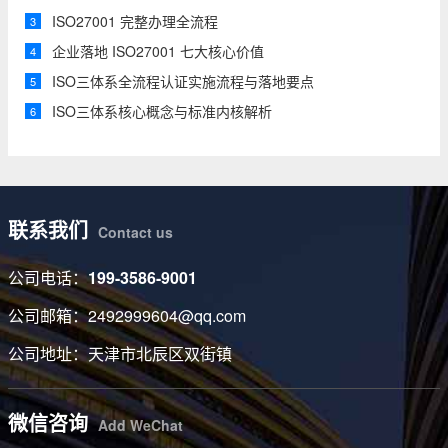
ISO27001 完整办理全流程
3
企业落地 ISO27001 七大核心价值
4
ISO三体系全流程认证实施流程与落地要点
5
ISO三体系核心概念与标准内核解析
6
联系我们
Contact us
公司电话：
199-3586-9001
公司邮箱：2492999604@qq.com
公司地址：天津市北辰区双街镇
微信咨询
Add WeChat