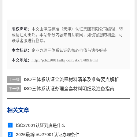
版权声明：
本文由津辰标准（天津）认证集团有限公司编辑，转
载请注明出处。本站部分内容来自互联网，如侵害您的利益，可
联系客服进行删除。
本文标题：
企业办理三体系认证的核心价值与诸多好处
本文地址：
http://jcbz.9001sdkj.com/stx/1489.html
ISO三体系认证全流程材料清单及准备要点解析
上一条
ISO三体系认证办理全套材料明细及准备指南
下一条
相关文章
ISO27001认证到底是什么
1
2026最新ISO27001认证办理条件
2