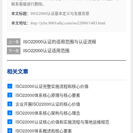
联系客服进行删除。
本文标题：
ISO22000认证基本定义与发展背景
本文地址：
http://jcbz.9001sdkj.com/iso22000/1483.html
ISO22000认证的适用范围与认证流程
上一条
ISO22000认证适用范围
下一条
相关文章
ISO22000认证完整实施流程和核心价值
1
​ISO22000体系核心原理与核心要素
2
企业开展ISO22000认证的核心价值
3
ISO22000体系核心架构与核心理念
4
ISO22000认证核心价值和实施流程与落地运维规范
5
ISO22000体系概述和核心要素
6