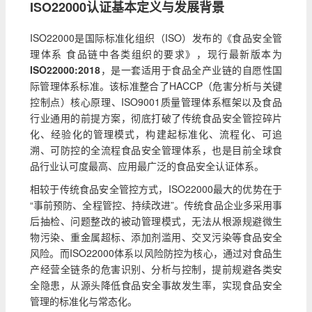
ISO22000认证基本定义与发展背景
ISO22000是国际标准化组织（ISO）发布的《食品安全管
理体系 食品链中各类组织的要求》，现行最新版本为
ISO22000:2018
，是一套适用于食品全产业链的自愿性国
际管理体系标准。该标准整合了HACCP（危害分析与关键
控制点）核心原理、ISO9001质量管理体系框架以及食品
行业通用的前提方案，彻底打破了传统食品安全管控碎片
化、经验化的管理模式，构建起标准化、流程化、可追
溯、可防控的全流程食品安全管理体系，也是目前全球食
品行业认可度最高、应用最广泛的食品安全认证体系。
相较于传统食品安全管控方式，ISO22000最大的优势在于
“事前预防、全程管控、持续改进”。传统食品企业多采用事
后抽检、问题整改的被动管理模式，无法从根源规避微生
物污染、重金属超标、添加剂滥用、交叉污染等食品安全
风险。而ISO22000体系以风险防控为核心，通过对食品生
产经营全链条的危害识别、分析与控制，提前规避各类安
全隐患，从源头降低食品安全事故发生率，实现食品安全
管理的标准化与常态化。