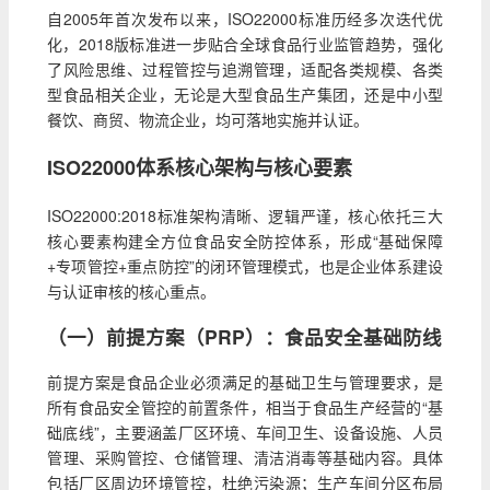
自2005年首次发布以来，ISO22000标准历经多次迭代优
化，2018版标准进一步贴合全球食品行业监管趋势，强化
了风险思维、过程管控与追溯管理，适配各类规模、各类
型食品相关企业，无论是大型食品生产集团，还是中小型
餐饮、商贸、物流企业，均可落地实施并认证。
ISO22000体系核心架构与核心要素
ISO22000:2018标准架构清晰、逻辑严谨，核心依托三大
核心要素构建全方位食品安全防控体系，形成“基础保障
+专项管控+重点防控”的闭环管理模式，也是企业体系建设
与认证审核的核心重点。
（一）前提方案（PRP）：食品安全基础防线
前提方案是食品企业必须满足的基础卫生与管理要求，是
所有食品安全管控的前置条件，相当于食品生产经营的“基
础底线”，主要涵盖厂区环境、车间卫生、设备设施、人员
管理、采购管控、仓储管理、清洁消毒等基础内容。具体
包括厂区周边环境管控，杜绝污染源；生产车间分区布局