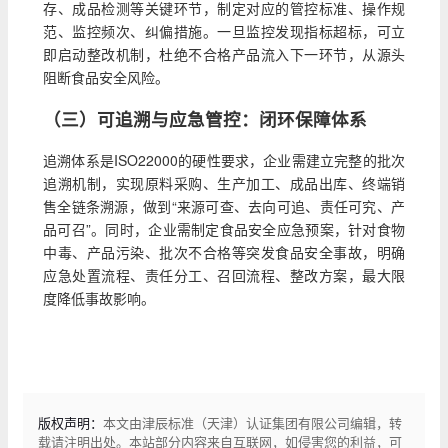
存、成品检测等关键环节，制定对应的管控标准、操作规
范、监控频次、纠偏措施。一旦监控发现指标超标，可立
即启动整改机制，杜绝不合格产品流入下一环节，从源头
阻断食品安全风险。
（三）可追溯与应急管控：闭环保障体系
追溯体系是ISO22000的硬性要求，企业需建立完整的批次
追溯机制，实现原料采购、生产加工、成品出库、终端销
售全链条溯源，做到“来源可查、去向可追、责任可究、产
品可召”。同时，企业需制定食品安全应急预案，针对食物
中毒、产品污染、批次不合格等突发食品安全事故，明确
应急处置流程、责任分工、召回流程、整改方案，最大限
度降低事故影响。
版权声明：
本文由津辰标准（天津）认证集团有限公司编辑，转
载请注明出处。本站部分内容来自互联网，如侵害您的利益，可