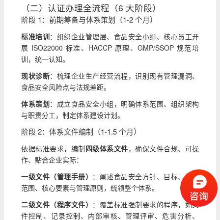
（二）认证办理全流程（6 大阶段）
阶段 1：前期筹备与体系策划（1-2 个月）
标准培训
：组织企业管理层、食品安全小组、核心员工开
展 ISO22000 标准、HACCP 原理、GMP/SSOP 规范培
训，统一认知。
现状诊断
：梳理企业生产经营流程，识别现有管理漏洞、
食品安全风险点与法规差距。
体系策划
：成立食品安全小组，明确体系范围、组织架构
与职责分工，制定体系建设计划。
阶段 2：体系文件编制（1-1.5 个月）
依据标准要求，编制
四级体系文件
，确保文件合规、可操
作、贴合企业实际：
一级文件（管理手册）
：阐述食品安全方针、目标、体系
范围、核心要素与管理原则，统领整个体系。
二级文件（程序文件）
：覆盖标准强制要求的程序，如文
件控制、记录控制、内部审核、管理评审、危害分析、