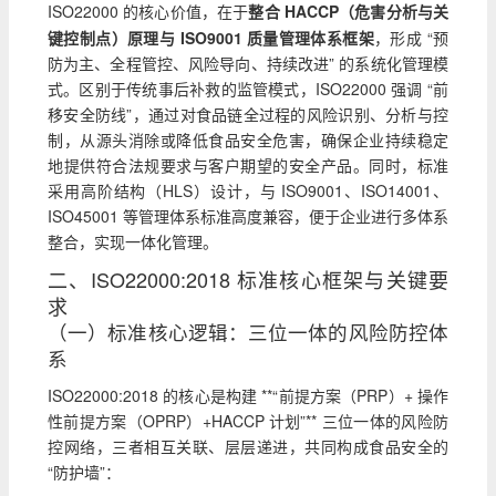
ISO22000 的核心价值，在于
整合 HACCP（危害分析与关
键控制点）原理与 ISO9001 质量管理体系框架
，形成 “预
防为主、全程管控、风险导向、持续改进” 的系统化管理模
式。区别于传统事后补救的监管模式，ISO22000 强调 “前
移安全防线”，通过对食品链全过程的风险识别、分析与控
制，从源头消除或降低食品安全危害，确保企业持续稳定
地提供符合法规要求与客户期望的安全产品。同时，标准
采用高阶结构（HLS）设计，与 ISO9001、ISO14001、
ISO45001 等管理体系标准高度兼容，便于企业进行多体系
整合，实现一体化管理。
二、ISO22000:2018 标准核心框架与关键要
求
（一）标准核心逻辑：三位一体的风险防控体
系
ISO22000:2018 的核心是构建 **“前提方案（PRP）+ 操作
性前提方案（OPRP）+HACCP 计划”** 三位一体的风险防
控网络，三者相互关联、层层递进，共同构成食品安全的
“防护墙”：