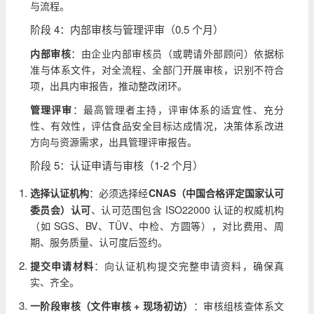
与流程。
阶段 4：内部审核与管理评审（0.5 个月）
内部审核
：由企业内部审核员（或聘请外部顾问）依据标
准与体系文件，对全流程、全部门开展审核，识别不符合
项，出具内审报告，推动整改闭环。
管理评审
：最高管理者主持，评审体系的适宜性、充分
性、有效性，评估食品安全目标达成情况，决策体系改进
方向与资源需求，出具管理评审报告。
阶段 5：认证申请与审核（1-2 个月）
选择认证机构
：必须选择经
CNAS（中国合格评定国家认可
委员会）认可
、认可范围包含 ISO22000 认证的权威机构
（如 SGS、BV、TÜV、中检、方圆等），对比费用、周
期、服务质量、认可度后签约。
提交申请材料
：向认证机构提交完整申请资料，确保真
实、齐全。
一阶段审核（文件审核 + 现场初访）
：审核组核查体系文