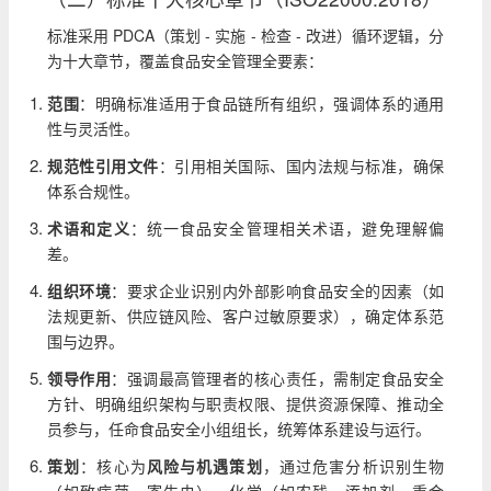
标准采用 PDCA（策划 - 实施 - 检查 - 改进）循环逻辑，分
为十大章节，覆盖食品安全管理全要素：
范围
：明确标准适用于食品链所有组织，强调体系的通用
性与灵活性。
规范性引用文件
：引用相关国际、国内法规与标准，确保
体系合规性。
术语和定义
：统一食品安全管理相关术语，避免理解偏
差。
组织环境
：要求企业识别内外部影响食品安全的因素（如
法规更新、供应链风险、客户过敏原要求），确定体系范
围与边界。
领导作用
：强调最高管理者的核心责任，需制定食品安全
方针、明确组织架构与职责权限、提供资源保障、推动全
员参与，任命食品安全小组组长，统筹体系建设与运行。
策划
：核心为
风险与机遇策划
，通过危害分析识别生物