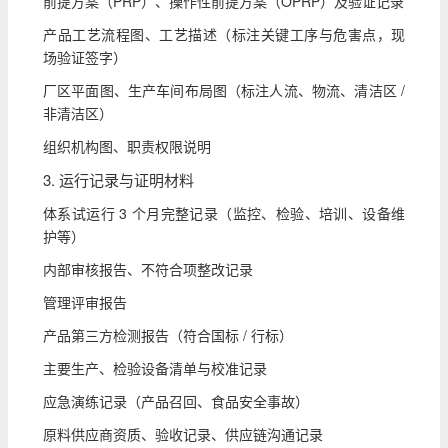
前提方案（PRP）、操作性前提方案（OPRP）及验证记录
产品工艺流程图、工艺描述（标注关键工序与危害点，现
场验证签字）
厂区平面图、生产车间布局图（标注人流、物流、清洁区 /
非清洁区）
组织机构图、职责权限说明
3. 运行记录与证明材料
体系试运行 3 个月完整记录（监控、检验、培训、设备维
护等）
内部审核报告、不符合项整改记录
管理评审报告
产品第三方检测报告（符合国标 / 行标）
主要生产、检验设备清单与校准记录
应急演练记录（产品召回、食品安全事故）
原料供应商资质、验收记录、供应链沟通记录