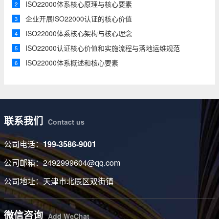
​ISO22000体系核心原理与核心要素
2
企业开展ISO22000认证的核心价值
3
ISO22000体系核心架构与核心理念
4
ISO22000认证核心价值和实施流程与落地运维规范
5
ISO22000体系概述和核心要素
6
联系我们
Contact us
公司电话：
199-3586-9001
公司邮箱：2492999604@qq.com
公司地址：天津市北辰区双街镇
微信咨询
Add WeChat