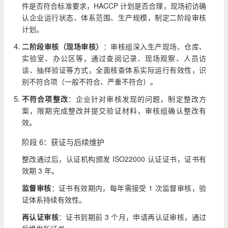
件是否符合标准要求，HACCP 计划是否合理，现场初访确
认企业运行状态、体系范围、生产规模，制定二阶段审核
计划。
二阶段审核（现场审核）
：审核组深入生产现场、仓库、
实验室、办公区等，通过查阅记录、现场观察、人员访
谈、抽样验证等方式，全面核查体系实际运行有效性，识
别不符合项（一般不符合、严重不符合）。
不符合项整改
：企业针对审核发现的问题，制定整改方
案，限期完成整改并提交验证材料，审核组确认整改有
效。
阶段 6：获证与后续维护
整改通过后，认证机构颁发 ISO22000 认证证书，证书有
效期 3 年。
监督审核
：证书有效期内，每年需接受 1 次监督审核，验
证体系持续有效性。
再认证审核
：证书到期前 3 个月，申请再认证审核，通过