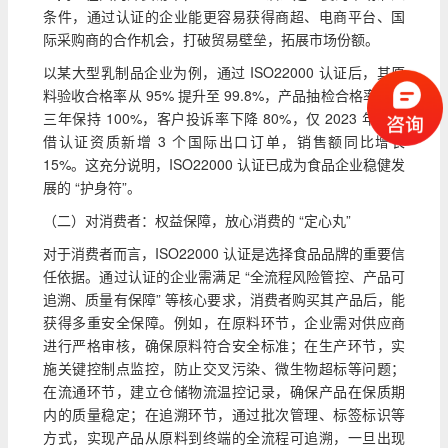
条件，通过认证的企业能更容易获得商超、电商平台、国
际采购商的合作机会，打破贸易壁垒，拓展市场份额。
以某大型乳制品企业为例，通过 ISO22000 认证后，其原
料验收合格率从 95% 提升至 99.8%，产品抽检合格率连续
三年保持 100%，客户投诉率下降 80%，仅 2023 年就凭
借认证资质新增 3 个国际出口订单，销售额同比增长
15%。这充分说明，ISO22000 认证已成为食品企业稳健发
展的 “护身符”。
（二）对消费者：权益保障，放心消费的 “定心丸”
对于消费者而言，ISO22000 认证是选择食品品牌的重要信
任依据。通过认证的企业需满足 “全流程风险管控、产品可
追溯、质量有保障” 等核心要求，消费者购买其产品后，能
获得多重安全保障。例如，在原料环节，企业需对供应商
进行严格审核，确保原料符合安全标准；在生产环节，实
施关键控制点监控，防止交叉污染、微生物超标等问题；
在流通环节，建立仓储物流温控记录，确保产品在保质期
内的质量稳定；在追溯环节，通过批次管理、标签标识等
方式，实现产品从原料到终端的全流程可追溯，一旦出现