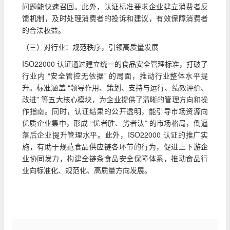
问题能快速召回。此外，认证标准要求企业建立消费者反
馈机制，及时处理消费者的投诉和建议，有效保障消费者
的合法权益。
（三）对行业：规范秩序，引领高质量发展
ISO22000 认证通过建立统一的食品安全管理标准，打破了
行业内 “安全管控无依据” 的局面，推动行业整体水平提
升。标准涵盖 “领导作用、策划、支持与运行、绩效评价、
改进” 等五大核心模块，为企业提供了清晰的管理方向和操
作指南。同时，认证结果的公开透明，能引导市场资源向
优质企业集中，形成 “优者胜、劣者汰” 的市场格局，倒逼
落后企业提升管理水平。此外，ISO22000 认证的推广实
施，有助于规范食品供应链各环节的行为，促进上下游企
业协同发力，构建全链条食品安全保障体系，推动食品行
业向标准化、规范化、高质量方向发展。