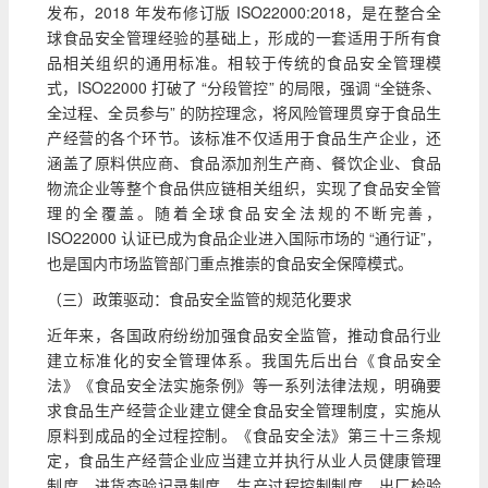
发布，2018 年发布修订版 ISO22000:2018，是在整合全
球食品安全管理经验的基础上，形成的一套适用于所有食
品相关组织的通用标准。相较于传统的食品安全管理模
式，ISO22000 打破了 “分段管控” 的局限，强调 “全链条、
全过程、全员参与” 的防控理念，将风险管理贯穿于食品生
产经营的各个环节。该标准不仅适用于食品生产企业，还
涵盖了原料供应商、食品添加剂生产商、餐饮企业、食品
物流企业等整个食品供应链相关组织，实现了食品安全管
理的全覆盖。随着全球食品安全法规的不断完善，
ISO22000 认证已成为食品企业进入国际市场的 “通行证”，
也是国内市场监管部门重点推崇的食品安全保障模式。
（三）政策驱动：食品安全监管的规范化要求
近年来，各国政府纷纷加强食品安全监管，推动食品行业
建立标准化的安全管理体系。我国先后出台《食品安全
法》《食品安全法实施条例》等一系列法律法规，明确要
求食品生产经营企业建立健全食品安全管理制度，实施从
原料到成品的全过程控制。《食品安全法》第三十三条规
定，食品生产经营企业应当建立并执行从业人员健康管理
制度、进货查验记录制度、生产过程控制制度、出厂检验