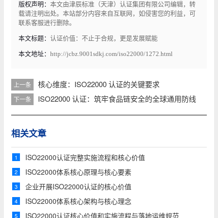
版权声明：
本文由津辰标准（天津）认证集团有限公司编辑，转
载请注明出处。本站部分内容来自互联网，如侵害您的利益，可
联系客服进行删除。
本文标题：
认证价值：不止于合规，更是发展赋能
本文地址：
http://jcbz.9001sdkj.com/iso22000/1272.html
核心维度：ISO22000 认证的关键要求
上一条
ISO22000 认证：筑牢食品链安全的全球通用防线
下一条
相关文章
ISO22000认证完整实施流程和核心价值
1
​ISO22000体系核心原理与核心要素
2
企业开展ISO22000认证的核心价值
3
ISO22000体系核心架构与核心理念
4
ISO22000认证核心价值和实施流程与落地运维规范
5