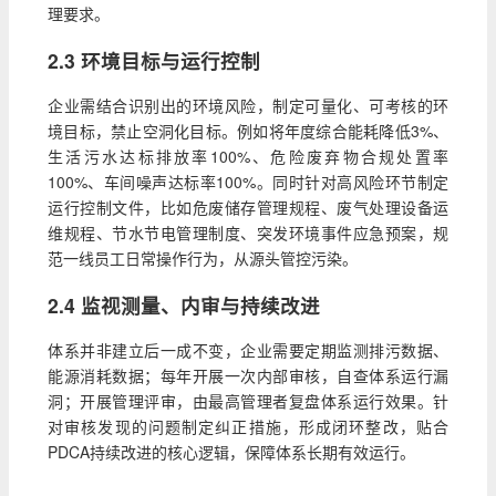
理要求。
2.3 环境目标与运行控制
企业需结合识别出的环境风险，制定可量化、可考核的环
境目标，禁止空洞化目标。例如将年度综合能耗降低3%、
生活污水达标排放率100%、危险废弃物合规处置率
100%、车间噪声达标率100%。同时针对高风险环节制定
运行控制文件，比如危废储存管理规程、废气处理设备运
维规程、节水节电管理制度、突发环境事件应急预案，规
范一线员工日常操作行为，从源头管控污染。
2.4 监视测量、内审与持续改进
体系并非建立后一成不变，企业需要定期监测排污数据、
能源消耗数据；每年开展一次内部审核，自查体系运行漏
洞；开展管理评审，由最高管理者复盘体系运行效果。针
对审核发现的问题制定纠正措施，形成闭环整改，贴合
PDCA持续改进的核心逻辑，保障体系长期有效运行。