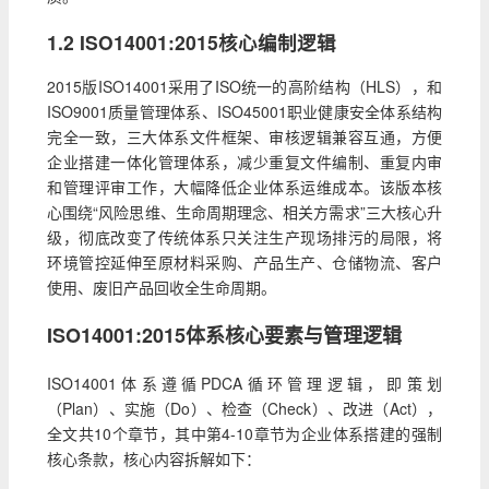
1.2 ISO14001:2015核心编制逻辑
2015版ISO14001采用了ISO统一的高阶结构（HLS），和
ISO9001质量管理体系、ISO45001职业健康安全体系结构
完全一致，三大体系文件框架、审核逻辑兼容互通，方便
企业搭建一体化管理体系，减少重复文件编制、重复内审
和管理评审工作，大幅降低企业体系运维成本。该版本核
心围绕“风险思维、生命周期理念、相关方需求”三大核心升
级，彻底改变了传统体系只关注生产现场排污的局限，将
环境管控延伸至原材料采购、产品生产、仓储物流、客户
使用、废旧产品回收全生命周期。
ISO14001:2015体系核心要素与管理逻辑
ISO14001体系遵循PDCA循环管理逻辑，即策划
（Plan）、实施（Do）、检查（Check）、改进（Act），
全文共10个章节，其中第4-10章节为企业体系搭建的强制
核心条款，核心内容拆解如下：