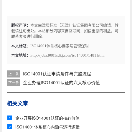
版权声明：
本文由津辰标准（天津）认证集团有限公司编辑，转
载请注明出处。本站部分内容来自互联网，如侵害您的利益，可
联系客服进行删除。
本文标题：
​ISO14001体系核心要素与管理逻辑
本文地址：
http://jcbz.9001sdkj.com/iso14001/1481.html
ISO14001认证申请条件与完整流程
上一条
企业办理ISO14001认证的六大核心价值
下一条
相关文章
企业开展ISO14001认证的核心价值
1
ISO14001体系核心内涵与运行逻辑
2