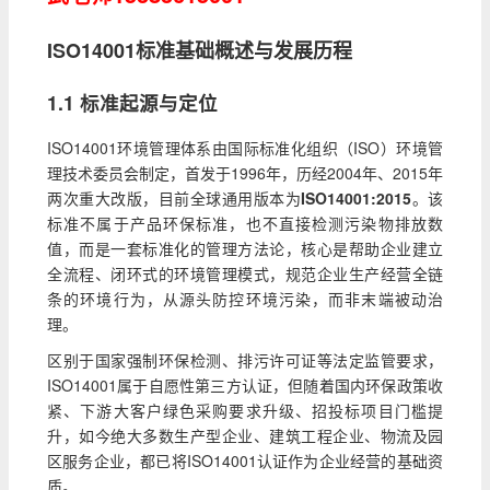
ISO14001标准基础概述与发展历程
1.1 标准起源与定位
ISO14001环境管理体系由国际标准化组织（ISO）环境管
理技术委员会制定，首发于1996年，历经2004年、2015年
两次重大改版，目前全球通用版本为
ISO14001:2015
。该
标准不属于产品环保标准，也不直接检测污染物排放数
值，而是一套标准化的管理方法论，核心是帮助企业建立
全流程、闭环式的环境管理模式，规范企业生产经营全链
条的环境行为，从源头防控环境污染，而非末端被动治
理。
区别于国家强制环保检测、排污许可证等法定监管要求，
ISO14001属于自愿性第三方认证，但随着国内环保政策收
紧、下游大客户绿色采购要求升级、招投标项目门槛提
升，如今绝大多数生产型企业、建筑工程企业、物流及园
区服务企业，都已将ISO14001认证作为企业经营的基础资
质。