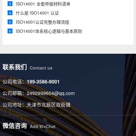
ISO14001 全套申报材料清单
3
什么是 ISO14001 认证
4
ISO14001认证完整办理流程
5
ISO14001体系核心逻辑与基本原则
6
联系我们
Contact us
公司电话：
199-3586-9001
公司邮箱：2492999604@qq.com
公司地址：天津市北辰区双街镇
微信咨询
Add WeChat