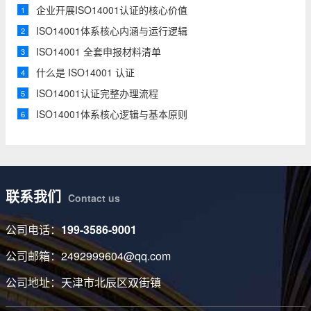
企业开展ISO14001认证的核心价值
1
ISO14001体系核心内涵与运行逻辑
2
ISO14001 全套申报材料清单
3
什么是 ISO14001 认证
4
ISO14001认证完整办理流程
5
ISO14001体系核心逻辑与基本原则
6
联系我们
Contact us
公司电话：
199-3586-9001
公司邮箱：2492999604@qq.com
公司地址：天津市北辰区双街镇