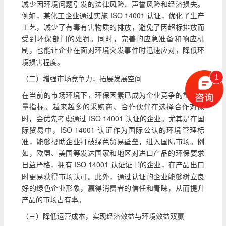
减少因环境问题引发的法律风险、声誉风险和经济损失。
例如，某化工企业通过实施 ISO 14001 认证，优化了生产
工艺，减少了有毒有害物质的排放，避免了因超标排放而
受到环保部门的处罚。同时，完善的应急准备和响应机
制，也能让企业在面对环境突发事件时迅速应对，降低环
境损害程度。
1
（二）增强市场竞争力，拓展发展空间
在当前的市场环境下，环保因素已成为企业竞争的重要考
量指标。越来越多的采购商、合作伙伴在选择合作对象
时，会优先考虑通过 ISO 14001 认证的企业。尤其是在国
际贸易中，ISO 14001 认证作为国际公认的环境管理标
准，能够帮助企业打破绿色贸易壁垒，进入国际市场。例
如，欧盟、美国等发达国家和地区对进口产品的环保要求
日益严格，拥有 ISO 14001 认证证书的企业，在产品出口
时更易获得市场认可。此外，通过认证的企业能够树立良
好的绿色企业形象，赢得消费者的信任和青睐，从而提升
产品的市场占有率。
（三）降低运营成本，实现经济效益与环境效益双赢